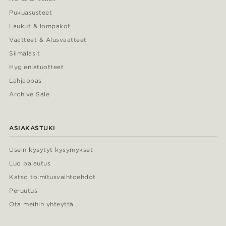
Pukuasusteet
Laukut & lompakot
Vaatteet & Alusvaatteet
Silmälasit
Hygieniatuotteet
Lahjaopas
Archive Sale
ASIAKASTUKI
Usein kysytyt kysymykset
Luo palautus
Katso toimitusvaihtoehdot
Peruutus
Ota meihin yhteyttä