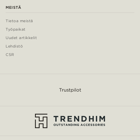
MEISTÄ
Tietoa meistä
Työpaikat
Uudet artikkelit
Lehdistö
CSR
Trustpilot