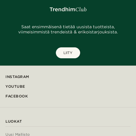
Saat ensimmäisenä tietää uusista tuotteista,
viimeisimmistä trendeistä & erikoistarjouksista.
LIITY
INSTAGRAM
YOUTUBE
FACEBOOK
LUOKAT
Uusi Mallisto