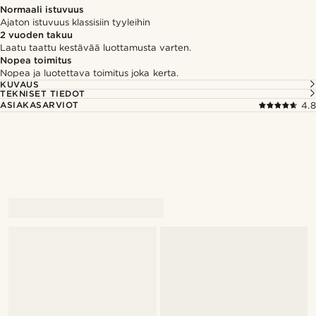
Normaali istuvuus
Ajaton istuvuus klassisiin tyyleihin
2 vuoden takuu
Laatu taattu kestävää luottamusta varten.
Nopea toimitus
Nopea ja luotettava toimitus joka kerta.
KUVAUS
TEKNISET TIEDOT
ASIAKASARVIOT
4.8