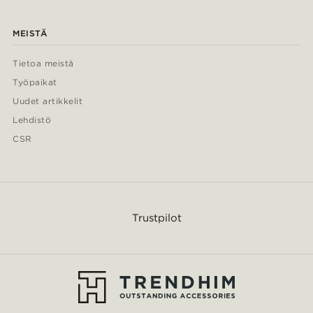
MEISTÄ
Tietoa meistä
Työpaikat
Uudet artikkelit
Lehdistö
CSR
Trustpilot